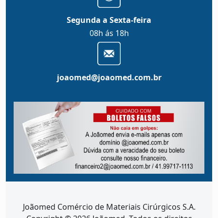
Segunda a Sexta-feira
08h ás 18h
joaomed@joaomed.com.br
Joãomed Comércio de Materiais Cirúrgicos S.A.